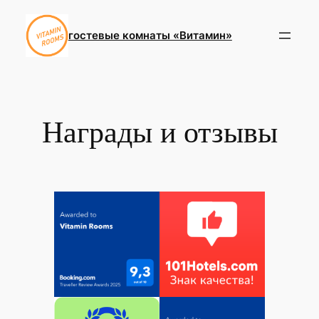
Перейти
к
гостевые комнаты «Витамин»
содержимому
Награды и отзывы